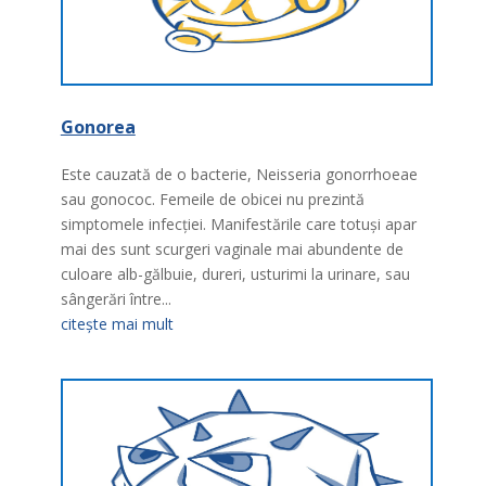
Gonorea
Este cauzată de o bacterie, Neisseria gonorrhoeae
sau gonococ. Femeile de obicei nu prezintă
simptomele infecţiei. Manifestările care totuşi apar
mai des sunt scurgeri vaginale mai abundente de
culoare alb-gălbuie, dureri, usturimi la urinare, sau
sângerări între...
citește mai mult