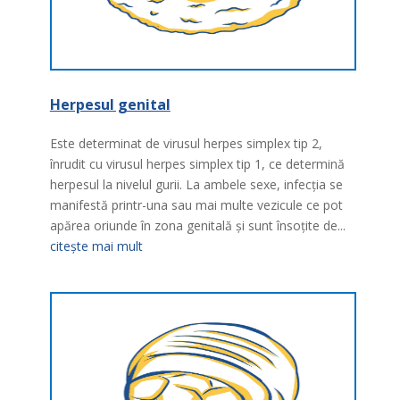
Herpesul genital
Este determinat de virusul herpes simplex tip 2,
înrudit cu virusul herpes simplex tip 1, ce determină
herpesul la nivelul gurii. La ambele sexe, infecţia se
manifestă printr-una sau mai multe vezicule ce pot
apărea oriunde în zona genitală şi sunt însoţite de...
citește mai mult