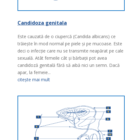
Candidoza genitala
Este cauzată de o ciupercă (Candida albicans) ce
trăieşte în mod normal pe piele şi pe mucoase. Este
deci o infecţie care nu se transmite neapărat pe cale
sexuală. Atât femeile cât şi bărbaţii pot avea
candidoză genitală fără să aibă nici un semn. Dacă
apar, la femeie...
citește mai mult