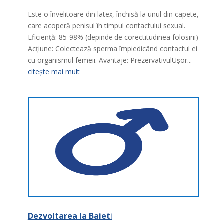
Este o învelitoare din latex, închisă la unul din capete,
care acoperă penisul în timpul contactului sexual.
Eficienţă: 85-98% (depinde de corectitudinea folosirii)
Acţiune: Colectează sperma împiedicând contactul ei
cu organismul femeii. Avantaje: PrezervativulUşor...
citește mai mult
Dezvoltarea la Baieti