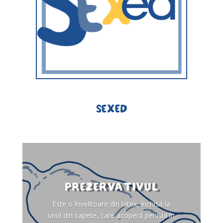
SEXed
Prezervativul
Este o învelitoare din latex, închisă la
unul din capete, care acoperă penisul în