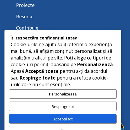
Proiecte
Resurse
Contribuie
Îți respectăm confidențialitatea
Cookie-urile ne ajută să îți oferim o experiență
mai bună, să afișăm conținut personalizat și să
analizăm traficul pe site. Poți alege ce tipuri de
cookie-uri permiți apăsând pe
Personalizează
.
Apasă
Acceptă toate
pentru a-ți da acordul
sau
Respinge toate
pentru a refuza cookie-
urile care nu sunt esențiale.
Personalizează
Respinge tot
Acceptă tot