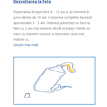
Dezvoltarea la Fete
Pubertatea Începe între 8 - 12 ani şi se termină în
jurul vârstei de 16 ani. Creşterea completă durează
aproximativ 3 - 5 ani. Debutul pubertăţii se face la
fete cu 2 ani mai dvreme decât la băieţi. Fetele se
nasc cu sisteme osoase şi nervoase ceva mai
mature şi...
citește mai mult