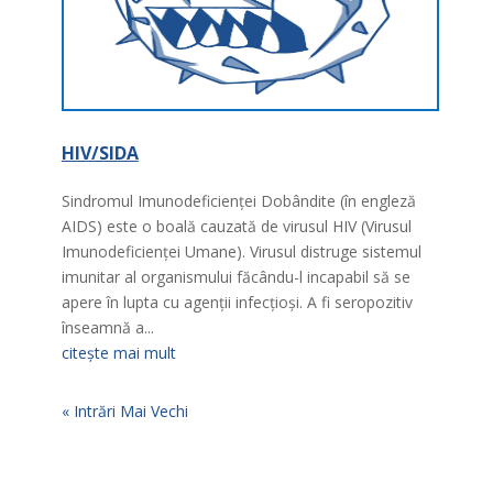
HIV/SIDA
Sindromul Imunodeficienţei Dobândite (în engleză
AIDS) este o boală cauzată de virusul HIV (Virusul
Imunodeficienţei Umane). Virusul distruge sistemul
imunitar al organismului făcându-l incapabil să se
apere în lupta cu agenţii infecţioşi. A fi seropozitiv
înseamnă a...
citește mai mult
« Intrări Mai Vechi