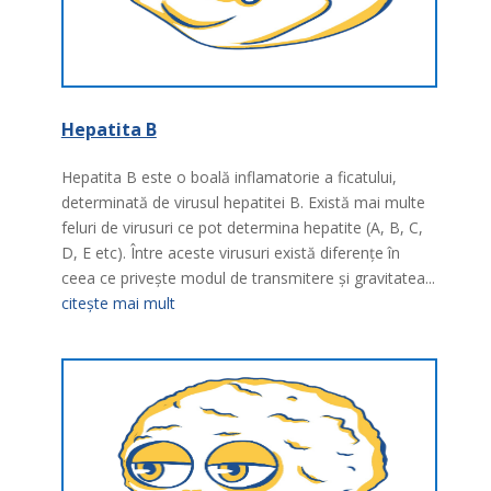
Hepatita B
Hepatita B este o boală inflamatorie a ficatului,
determinată de virusul hepatitei B. Există mai multe
feluri de virusuri ce pot determina hepatite (A, B, C,
D, E etc). Între aceste virusuri există diferenţe în
ceea ce priveşte modul de transmitere şi gravitatea...
citește mai mult