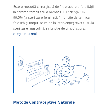
Este o metodă chirurgicală de întrerupere a fertilităţii
la cererea femeii sau a bărbatului. Eficienţă: 98-
99,5% (la sterilizare feminină, în funcţie de tehnica
folosită şi timpul scurs de la intervenţie) 96-99,9% (la
sterilizare masculină, în funcţie de timpul scurs...
citește mai mult
Metode Contraceptive Naturale