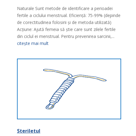
Naturale Sunt metode de identificare a perioadei
fertile a ciclului menstrual. Eficienţă: 75-99% (depinde
de corectitudinea folosirii şi de metoda utilizată)
Acţiune: Ajută femeia să ştie care sunt zilele fertile
din ciclul ei menstrual. Pentru prevenirea sarcinii,...
citește mai mult
Steriletul