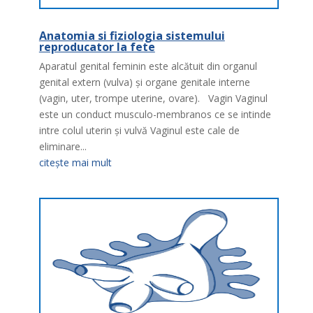
Anatomia si fiziologia sistemului
reproducator la fete
Aparatul genital feminin este alcătuit din organul
genital extern (vulva) şi organe genitale interne
(vagin, uter, trompe uterine, ovare). Vagin Vaginul
este un conduct musculo-membranos ce se intinde
intre colul uterin şi vulvă Vaginul este cale de
eliminare...
citește mai mult