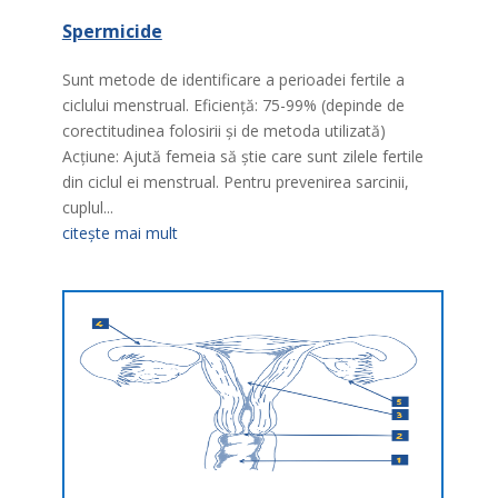
Spermicide
Sunt metode de identificare a perioadei fertile a
ciclului menstrual. Eficienţă: 75-99% (depinde de
corectitudinea folosirii şi de metoda utilizată)
Acţiune: Ajută femeia să ştie care sunt zilele fertile
din ciclul ei menstrual. Pentru prevenirea sarcinii,
cuplul...
citește mai mult