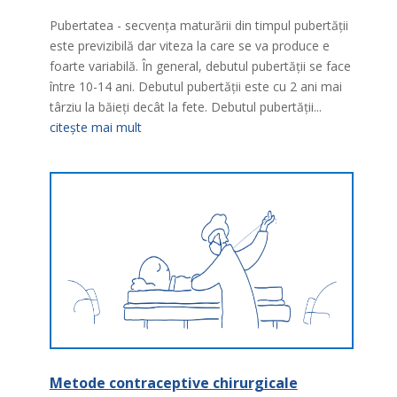
Pubertatea - secvenţa maturării din timpul pubertăţii
este previzibilă dar viteza la care se va produce e
foarte variabilă. În general, debutul pubertăţii se face
între 10-14 ani. Debutul pubertăţii este cu 2 ani mai
târziu la băieţi decât la fete. Debutul pubertăţii...
citește mai mult
Metode contraceptive chirurgicale