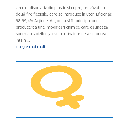
Un mic dispozitiv din plastic şi cupru, prevăzut cu
două fire flexibile, care se introduce în uter. Eficienţă:
98-99,4% Acţiune: Acţionează în principal prin
producerea unei modificări chimice care dăunează
spermatozoizilor şi ovulului, înainte de a se putea
întâlni....
citește mai mult