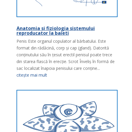
Anatomia si fiziologia sistemului
reproducator la baieti
Penis Este organul copulator al bărbatului. Este
format din rădăcină, corp şi cap (gland). Datorită
conţinutului său în ţesut erectil penisul poate trece
din starea flască în erecţie. Scrot Înveliş în formă de
sac localizat înapoia penisului care conţine...
citește mai mult