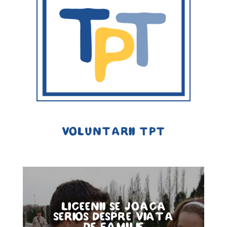
voluntarii TPT
Liceenii se joaca
serios despre viata