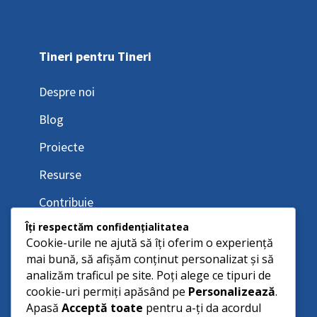
Tineri pentru Tineri
Despre noi
Blog
Proiecte
Resurse
Contribuie
Îți respectăm confidențialitatea
Cookie-urile ne ajută să îți oferim o experiență
mai bună, să afișăm conținut personalizat și să
analizăm traficul pe site. Poți alege ce tipuri de
cookie-uri permiți apăsând pe
Personalizează
.
Apasă
Acceptă toate
pentru a-ți da acordul