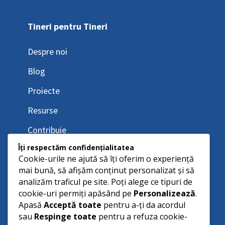
Tineri pentru Tineri
Despre noi
Blog
Proiecte
Resurse
Contribuie
Îți respectăm confidențialitatea
Cookie-urile ne ajută să îți oferim o experiență
mai bună, să afișăm conținut personalizat și să
analizăm traficul pe site. Poți alege ce tipuri de
cookie-uri permiți apăsând pe
Personalizează
.
Apasă
Acceptă toate
pentru a-ți da acordul
sau
Respinge toate
pentru a refuza cookie-