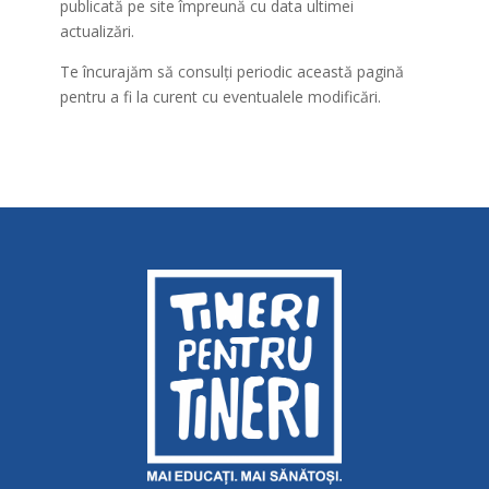
publicată pe site împreună cu data ultimei
actualizări.
Te încurajăm să consulți periodic această pagină
pentru a fi la curent cu eventualele modificări.