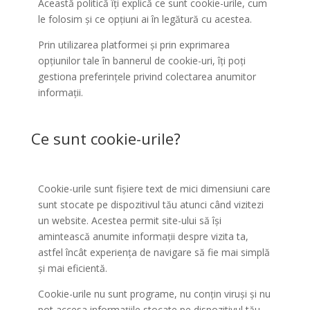
Această politică îți explică ce sunt cookie-urile, cum
le folosim și ce opțiuni ai în legătură cu acestea.
Prin utilizarea platformei și prin exprimarea
opțiunilor tale în bannerul de cookie-uri, îți poți
gestiona preferințele privind colectarea anumitor
informații.
Ce sunt cookie-urile?
Cookie-urile sunt fișiere text de mici dimensiuni care
sunt stocate pe dispozitivul tău atunci când vizitezi
un website. Acestea permit site-ului să își
amintească anumite informații despre vizita ta,
astfel încât experiența de navigare să fie mai simplă
și mai eficientă.
Cookie-urile nu sunt programe, nu conțin viruși și nu
pot accesa informațiile stocate pe dispozitivul tău