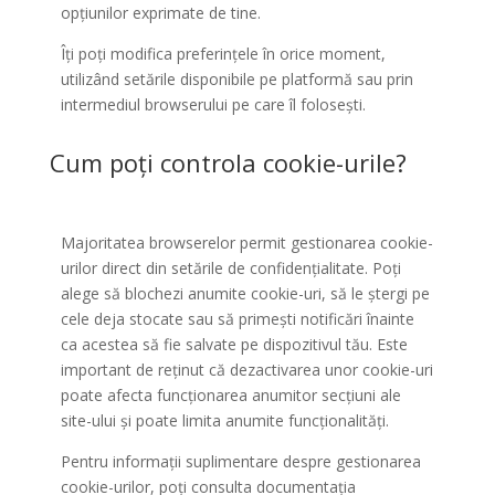
opțiunilor exprimate de tine.
Îți poți modifica preferințele în orice moment,
utilizând setările disponibile pe platformă sau prin
intermediul browserului pe care îl folosești.
Cum poți controla cookie-urile?
Majoritatea browserelor permit gestionarea cookie-
urilor direct din setările de confidențialitate. Poți
alege să blochezi anumite cookie-uri, să le ștergi pe
cele deja stocate sau să primești notificări înainte
ca acestea să fie salvate pe dispozitivul tău. Este
important de reținut că dezactivarea unor cookie-uri
poate afecta funcționarea anumitor secțiuni ale
site-ului și poate limita anumite funcționalități.
Pentru informații suplimentare despre gestionarea
cookie-urilor, poți consulta documentația