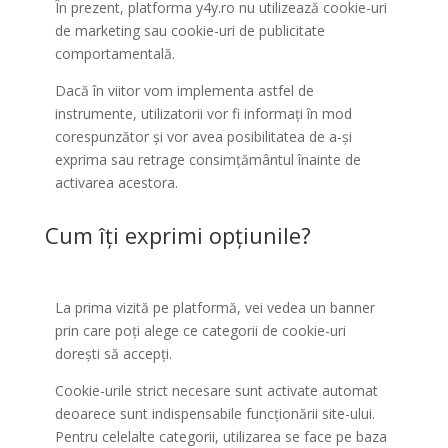
În prezent, platforma y4y.ro nu utilizează cookie-uri
de marketing sau cookie-uri de publicitate
comportamentală.
Dacă în viitor vom implementa astfel de
instrumente, utilizatorii vor fi informați în mod
corespunzător și vor avea posibilitatea de a-și
exprima sau retrage consimțământul înainte de
activarea acestora.
Cum îți exprimi opțiunile?
La prima vizită pe platformă, vei vedea un banner
prin care poți alege ce categorii de cookie-uri
dorești să accepți.
Cookie-urile strict necesare sunt activate automat
deoarece sunt indispensabile funcționării site-ului.
Pentru celelalte categorii, utilizarea se face pe baza