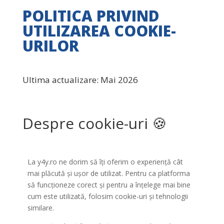
POLITICA PRIVIND
UTILIZAREA COOKIE-
URILOR
Ultima actualizare: Mai 2026
Despre cookie-uri 🍪
La y4y.ro ne dorim să îți oferim o experiență cât
mai plăcută și ușor de utilizat. Pentru ca platforma
să funcționeze corect și pentru a înțelege mai bine
cum este utilizată, folosim cookie-uri și tehnologii
similare.