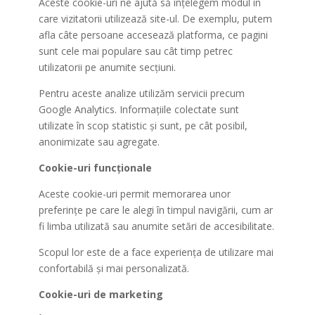
Aceste cookie-uri ne ajută să înțelegem modul în
care vizitatorii utilizează site-ul. De exemplu, putem
afla câte persoane accesează platforma, ce pagini
sunt cele mai populare sau cât timp petrec
utilizatorii pe anumite secțiuni.
Pentru aceste analize utilizăm servicii precum
Google Analytics. Informațiile colectate sunt
utilizate în scop statistic și sunt, pe cât posibil,
anonimizate sau agregate.
Cookie-uri funcționale
Aceste cookie-uri permit memorarea unor
preferințe pe care le alegi în timpul navigării, cum ar
fi limba utilizată sau anumite setări de accesibilitate.
Scopul lor este de a face experiența de utilizare mai
confortabilă și mai personalizată.
Cookie-uri de marketing