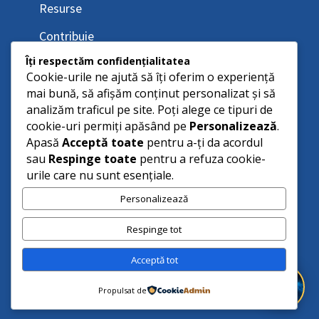
Resurse
Contribuie
Îți respectăm confidențialitatea
Cookie-urile ne ajută să îți oferim o experiență
mai bună, să afișăm conținut personalizat și să
analizăm traficul pe site. Poți alege ce tipuri de
cookie-uri permiți apăsând pe
Personalizează
.
Apasă
Acceptă toate
pentru a-ți da acordul
sau
Respinge toate
pentru a refuza cookie-
urile care nu sunt esențiale.
Personalizează
Respinge tot
Acceptă tot
Propulsat de