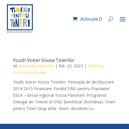
Articole 0
Youth Voice/ Vocea Tinerilor
de
Alexandra Miroslav
|
feb. 23, 2023
|
Proiecte
,
Proiecte încheiate
Youth Voice/ Vocea Tinerilor ​ Perioada de desfăşurare:
2014-2015 Finanţare: Fondul ONU pentru Populație/
EECA – biroul regional Turcia Parteneri: Programul
Delegat de Tineret la ONU Beneficiar (România): Tineri
pentru Tineri Grup ţintă: tineri, decidenți cu...