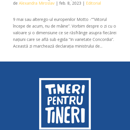
de
Alexandra Miroslav
|
feb. 8, 2023
|
Editorial
9 mai sau alterego-ul europenilor Motto -“”Viitorul
începe de acum, nu de mâine”. Vorbim despre o zi cu o
valoare și o dimensiune ce se răsfrânge asupra fiecărei
națiuni care se află sub egida “In varietate Concordia”.
Această zi marchează declarația ministrului de...