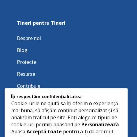
Tineri pentru Tineri
Despre noi
Blog
Proiecte
Resurse
Contribuie
Îți respectăm confidențialitatea
Cookie-urile ne ajută să îți oferim o experiență
mai bună, să afișăm conținut personalizat și să
analizăm traficul pe site. Poți alege ce tipuri de
cookie-uri permiți apăsând pe
Personalizează
.
Apasă
Acceptă toate
pentru a-ți da acordul