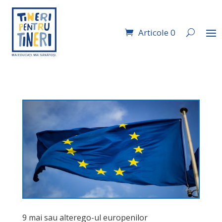
Articole 0
9 mai sau alterego-ul europenilor