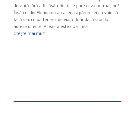
de viață fără a fi căsătoriți, ți se pare ceva normal, nu?
Însă cei din Florida nu au aceeași părere: ei au voie să
facă sex cu partenerul de viață doar dacă stau la
adrese diferite. Aceasta este doar una...
citește mai mult