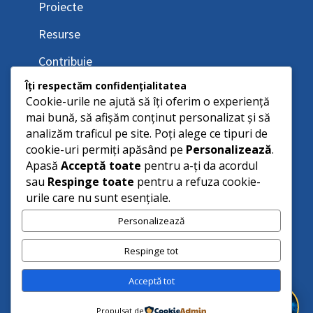
Proiecte
Resurse
Contribuie
Îți respectăm confidențialitatea
Cookie-urile ne ajută să îți oferim o experiență
mai bună, să afișăm conținut personalizat și să
analizăm traficul pe site. Poți alege ce tipuri de
cookie-uri permiți apăsând pe
Personalizează
.
Apasă
Acceptă toate
pentru a-ți da acordul
sau
Respinge toate
pentru a refuza cookie-
urile care nu sunt esențiale.
Personalizează
Respinge tot
Acceptă tot
Propulsat de