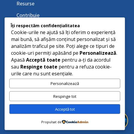
Resurse
Contribuie
Îți respectăm confidențialitatea
Cookie-urile ne ajută să îți oferim o experiență
mai bună, să afișăm conținut personalizat și să
analizăm traficul pe site. Poți alege ce tipuri de
cookie-uri permiți apăsând pe
Personalizează
.
Apasă
Acceptă toate
pentru a-ți da acordul
sau
Respinge toate
pentru a refuza cookie-
urile care nu sunt esențiale.
Personalizează
Respinge tot
Acceptă tot
Propulsat de