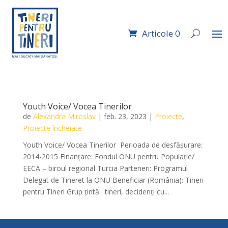
Articole 0
Youth Voice/ Vocea Tinerilor
de
Alexandra Miroslav
|
feb. 23, 2023
|
Proiecte
,
Proiecte încheiate
Youth Voice/ Vocea Tinerilor ​ Perioada de desfăşurare:
2014-2015 Finanţare: Fondul ONU pentru Populație/
EECA – biroul regional Turcia Parteneri: Programul
Delegat de Tineret la ONU Beneficiar (România): Tineri
pentru Tineri Grup ţintă: tineri, decidenți cu...