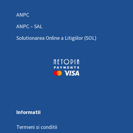
ANPC
ANPC – SAL
Solutionarea Online a Litigiilor (SOL)
Informatii
Termeni si conditii