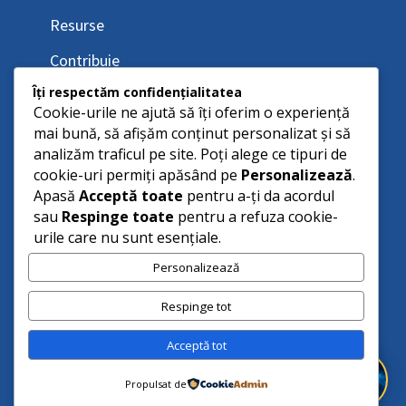
Resurse
Contribuie
Îți respectăm confidențialitatea
Cookie-urile ne ajută să îți oferim o experiență
mai bună, să afișăm conținut personalizat și să
analizăm traficul pe site. Poți alege ce tipuri de
cookie-uri permiți apăsând pe
Personalizează
.
Apasă
Acceptă toate
pentru a-ți da acordul
sau
Respinge toate
pentru a refuza cookie-
urile care nu sunt esențiale.
Personalizează
Respinge tot
Acceptă tot
Propulsat de