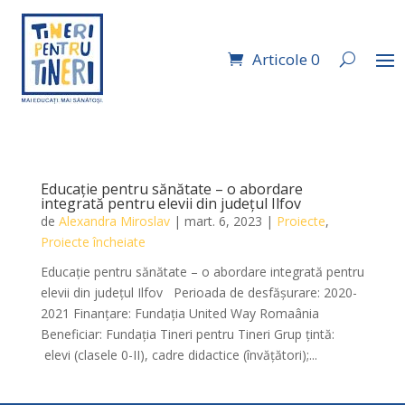
Articole 0
Educație pentru sănătate – o abordare
integrată pentru elevii din județul Ilfov
de
Alexandra Miroslav
|
mart. 6, 2023
|
Proiecte
,
Proiecte încheiate
Educație pentru sănătate – o abordare integrată pentru
elevii din județul Ilfov Perioada de desfăşurare: 2020-
2021 Finanţare: Fundația United Way Romaânia
Beneficiar: Fundaţia Tineri pentru Tineri Grup ţintă:
elevi (clasele 0-II), cadre didactice (învățători);...