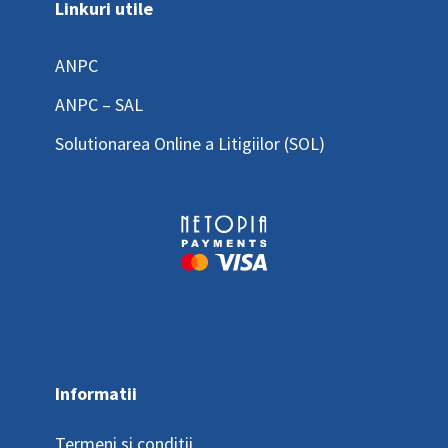
Linkuri utile
ANPC
ANPC – SAL
Solutionarea Online a Litigiilor (SOL)
Informatii
Termeni si conditii