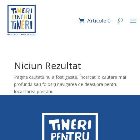
Articole 0
Niciun Rezultat
Pagina căutată nu a fost găsită. Încercați o căutare mai
profundă sau folosiți navigarea de deasupra pentru
localizarea postării.