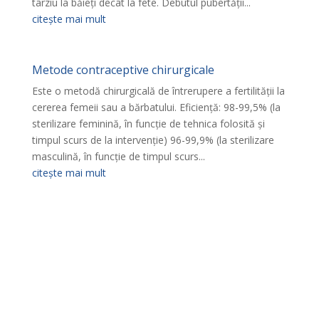
târziu la băieţi decât la fete. Debutul pubertăţii...
citește mai mult
Metode contraceptive chirurgicale
Este o metodă chirurgicală de întrerupere a fertilităţii la
cererea femeii sau a bărbatului. Eficienţă: 98-99,5% (la
sterilizare feminină, în funcţie de tehnica folosită şi
timpul scurs de la intervenţie) 96-99,9% (la sterilizare
masculină, în funcţie de timpul scurs...
citește mai mult