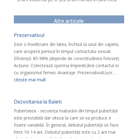
Alte articole
Prezervativul
Este o învelitoare din latex, închisă la unul din capete,
care acoperă penisul în timpul contactului sexual.
Eficienţă: 85-98% (depinde de corectitudinea folosirii)
Acţiune: Colectează sperma împiedicând contactul ei
cu organismul femeii. Avantaje: PrezervativulUşor...
citește mai mult
Dezvoltarea la Baieti
Pubertatea - secvenţa maturării din timpul pubertăţii
este previzibilă dar viteza la care se va produce e
foarte variabilă. În general, debutul pubertăţii se face
între 10-14 ani. Debutul pubertăţii este cu 2 ani mai