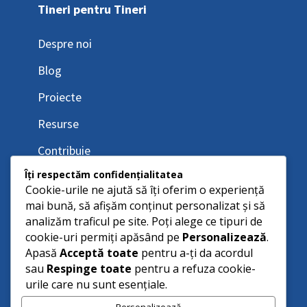
Tineri pentru Tineri
Despre noi
Blog
Proiecte
Resurse
Contribuie
Îți respectăm confidențialitatea
Cookie-urile ne ajută să îți oferim o experiență
mai bună, să afișăm conținut personalizat și să
analizăm traficul pe site. Poți alege ce tipuri de
cookie-uri permiți apăsând pe
Personalizează
.
Apasă
Acceptă toate
pentru a-ți da acordul
sau
Respinge toate
pentru a refuza cookie-
urile care nu sunt esențiale.