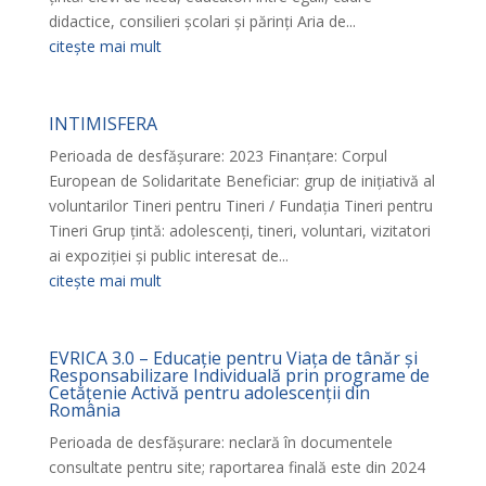
didactice, consilieri școlari și părinți Aria de...
citește mai mult
INTIMISFERA
Perioada de desfășurare: 2023 Finanțare: Corpul
European de Solidaritate Beneficiar: grup de inițiativă al
voluntarilor Tineri pentru Tineri / Fundația Tineri pentru
Tineri Grup țintă: adolescenți, tineri, voluntari, vizitatori
ai expoziției și public interesat de...
citește mai mult
EVRICA 3.0 – Educație pentru Viața de tânăr și
Responsabilizare Individuală prin programe de
Cetățenie Activă pentru adolescenții din
România
Perioada de desfășurare: neclară în documentele
consultate pentru site; raportarea finală este din 2024