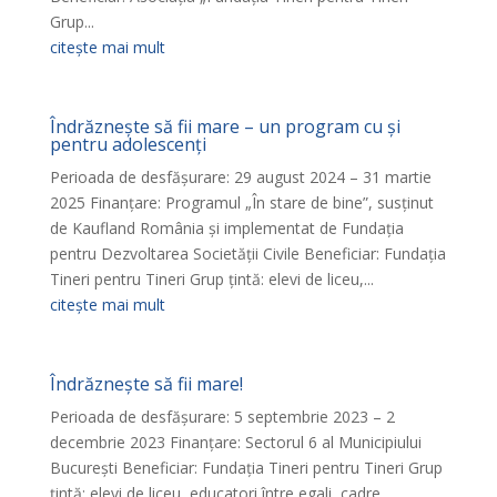
Grup...
citește mai mult
Îndrăznește să fii mare – un program cu și
pentru adolescenți
Perioada de desfășurare: 29 august 2024 – 31 martie
2025 Finanțare: Programul „În stare de bine”, susținut
de Kaufland România și implementat de Fundația
pentru Dezvoltarea Societății Civile Beneficiar: Fundația
Tineri pentru Tineri Grup țintă: elevi de liceu,...
citește mai mult
Îndrăznește să fii mare!
Perioada de desfășurare: 5 septembrie 2023 – 2
decembrie 2023 Finanțare: Sectorul 6 al Municipiului
București Beneficiar: Fundația Tineri pentru Tineri Grup
țintă: elevi de liceu, educatori între egali, cadre