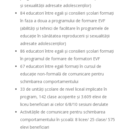
și sexualității adresate adolescenților)
84 educatori între egali și consilieri școlari formați
în faza a doua a programului de formare EVF
(abilități și tehnici de facilitare în programele de
educație în sănătatea reproducerii și sexualității
adresate adolescenților)
86 educatori între egali și consilieri școlari formați
în programul de formare de formatori EVF
67 educatori între egali formați în cursul de
educație non-formală de comunicare pentru
schimbarea comportamentului
33 de unități școlare de nivel liceal implicate în
program, 142 clase acoperite și 3.609 elevi de
liceu beneficiari ai celor 6/8/10 sesiuni derulate
Activitățile de comunicare pentru schimbarea
comportamentului în școală: 8 licee/ 25 clase/ 575
elevi beneficiari