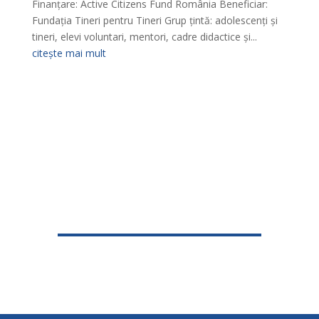
Finanțare: Active Citizens Fund România Beneficiar:
Fundația Tineri pentru Tineri Grup țintă: adolescenți și
tineri, elevi voluntari, mentori, cadre didactice și...
citește mai mult