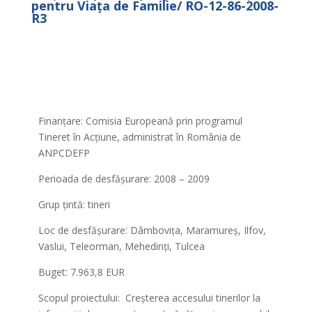
pentru Viața de Familie/ RO-12-86-2008-
R3
Finanțare: Comisia Europeană prin programul
Tineret în Acțiune, administrat în România de
ANPCDEFP
Perioada de desfășurare: 2008 – 2009
Grup țintă: tineri
Loc de desfășurare: Dâmbovița, Maramureș, Ilfov,
Vaslui, Teleorman, Mehedinți, Tulcea
Buget:
7.963,8 EUR
Scopul proiectului: Creșterea accesului tinerilor la