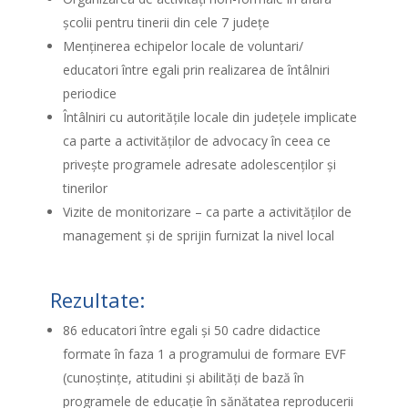
școlii pentru tinerii din cele 7 județe
Menținerea echipelor locale de voluntari/
educatori între egali prin realizarea de întâlniri
periodice
Întâlniri cu autoritățile locale din județele implicate
ca parte a activităților de advocacy în ceea ce
privește programele adresate adolescenților și
tinerilor
Vizite de monitorizare – ca parte a activităților de
management și de sprijin furnizat la nivel local
Rezultate:
86 educatori între egali și 50 cadre didactice
formate în faza 1 a programului de formare EVF
(cunoștințe, atitudini și abilități de bază în
programele de educație în sănătatea reproducerii