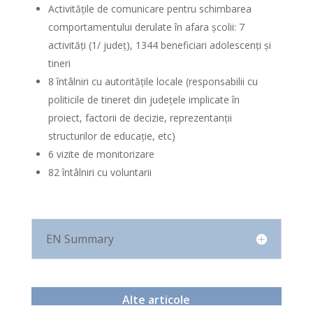
Activitățile de comunicare pentru schimbarea
comportamentului derulate în afara școlii: 7
activități (1/ județ), 1344 beneficiari adolescenți și
tineri
8 întâlniri cu autoritățile locale (responsabilii cu
politicile de tineret din județele implicate în
proiect, factorii de decizie, reprezentanții
structurilor de educaţie, etc)
6 vizite de monitorizare
82 întâlniri cu voluntarii
EN Summary
Alte articole