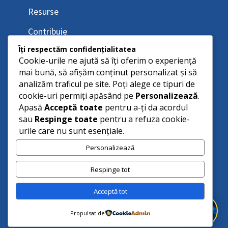
Resurse
Contribuie
Îți respectăm confidențialitatea
Cookie-urile ne ajută să îți oferim o experiență
mai bună, să afișăm conținut personalizat și să
analizăm traficul pe site. Poți alege ce tipuri de
cookie-uri permiți apăsând pe
Personalizează
.
Apasă
Acceptă toate
pentru a-ți da acordul
sau
Respinge toate
pentru a refuza cookie-
urile care nu sunt esențiale.
Personalizează
Respinge tot
Acceptă tot
Propulsat de